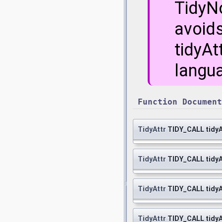
TidyNo
avoids
tidyAt
langu
Function Document
TidyAttr
TIDY_CALL tidy
TidyAttr
TIDY_CALL tidy
TidyAttr
TIDY_CALL tidy
TidyAttr
TIDY_CALL tidy