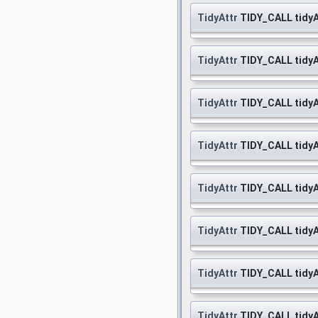
TidyAttr
TIDY_CALL tidy
TidyAttr
TIDY_CALL tidyA
TidyAttr
TIDY_CALL tidy
TidyAttr
TIDY_CALL tidy
TidyAttr
TIDY_CALL tidy
TidyAttr
TIDY_CALL tidyA
TidyAttr
TIDY_CALL tidy
TidyAttr
TIDY_CALL tidy