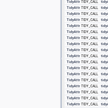
TidyAttr
TIDY_CALL
tid
TidyAttr
TIDY_CALL
tid
TidyAttr
TIDY_CALL
tid
TidyAttr
TIDY_CALL
tid
TidyAttr
TIDY_CALL
tid
TidyAttr
TIDY_CALL
tid
TidyAttr
TIDY_CALL
tidy
TidyAttr
TIDY_CALL
tid
TidyAttr
TIDY_CALL
tid
TidyAttr
TIDY_CALL
tidy
TidyAttr
TIDY_CALL
tidy
TidyAttr
TIDY_CALL
tid
TidyAttr
TIDY_CALL
tid
TidyAttr
TIDY_CALL
tid
TidyAttr
TIDY_CALL
tidy
TidyAttr
TIDY_CALL
tidy
TidyAttr
TIDY_CALL
tid
TidyAttr
TIDY_CALL
tidy